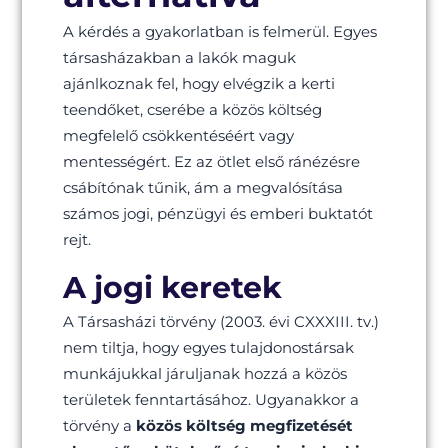
A kérdés a gyakorlatban is felmerül. Egyes
társasházakban a lakók maguk
ajánlkoznak fel, hogy elvégzik a kerti
teendőket, cserébe a közös költség
megfelelő csökkentéséért vagy
mentességért. Ez az ötlet első ránézésre
csábítónak tűnik, ám a megvalósítása
számos jogi, pénzügyi és emberi buktatót
rejt.
A jogi keretek
A Társasházi törvény (2003. évi CXXXIII. tv.)
nem tiltja, hogy egyes tulajdonostársak
munkájukkal járuljanak hozzá a közös
területek fenntartásához. Ugyanakkor a
törvény a
közös költség megfizetését