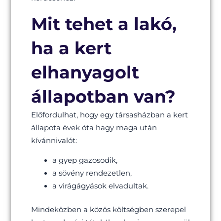
Mit tehet a lakó,
ha a kert
elhanyagolt
állapotban van?
Előfordulhat, hogy egy társasházban a kert
állapota évek óta hagy maga után
kívánnivalót:
a gyep gazosodik,
a sövény rendezetlen,
a virágágyások elvadultak.
Mindeközben a közös költségben szerepel