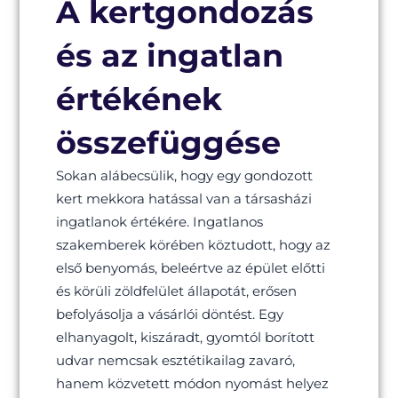
A kertgondozás
és az ingatlan
értékének
összefüggése
Sokan alábecsülik, hogy egy gondozott
kert mekkora hatással van a társasházi
ingatlanok értékére. Ingatlanos
szakemberek körében köztudott, hogy az
első benyomás, beleértve az épület előtti
és körüli zöldfelület állapotát, erősen
befolyásolja a vásárlói döntést. Egy
elhanyagolt, kiszáradt, gyomtól borított
udvar nemcsak esztétikailag zavaró,
hanem közvetett módon nyomást helyez