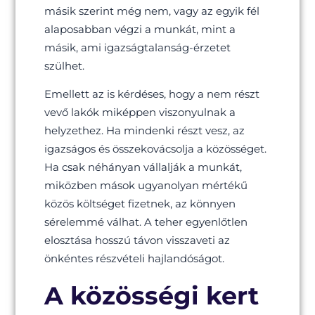
másik szerint még nem, vagy az egyik fél
alaposabban végzi a munkát, mint a
másik, ami igazságtalanság-érzetet
szülhet.
Emellett az is kérdéses, hogy a nem részt
vevő lakók miképpen viszonyulnak a
helyzethez. Ha mindenki részt vesz, az
igazságos és összekovácsolja a közösséget.
Ha csak néhányan vállalják a munkát,
miközben mások ugyanolyan mértékű
közös költséget fizetnek, az könnyen
sérelemmé válhat. A teher egyenlőtlen
elosztása hosszú távon visszaveti az
önkéntes részvételi hajlandóságot.
A közösségi kert