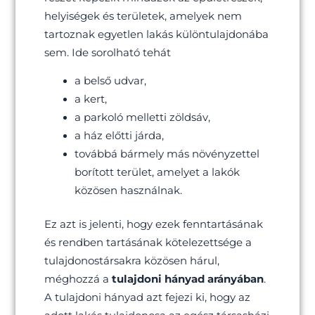
helyiségek és területek, amelyek nem
tartoznak egyetlen lakás különtulajdonába
sem. Ide sorolható tehát
a belső udvar,
a kert,
a parkoló melletti zöldsáv,
a ház előtti járda,
továbbá bármely más növényzettel
borított terület, amelyet a lakók
közösen használnak.
Ez azt is jelenti, hogy ezek fenntartásának
és rendben tartásának kötelezettsége a
tulajdonostársakra közösen hárul,
méghozzá a
tulajdoni hányad arányában
.
A tulajdoni hányad azt fejezi ki, hogy az