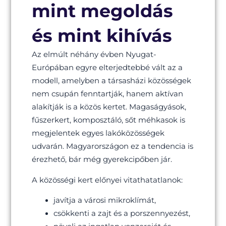
mint megoldás
és mint kihívás
Az elmúlt néhány évben Nyugat-
Európában egyre elterjedtebbé vált az a
modell, amelyben a társasházi közösségek
nem csupán fenntartják, hanem aktívan
alakítják is a közös kertet. Magaságyások,
fűszerkert, komposztáló, sőt méhkasok is
megjelentek egyes lakóközösségek
udvarán. Magyarországon ez a tendencia is
érezhető, bár még gyerekcipőben jár.
A közösségi kert előnyei vitathatatlanok:
javítja a városi mikroklímát,
csökkenti a zajt és a porszennyezést,