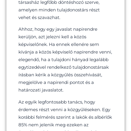
társasház legfőbb döntéshozó szerve,
amelyen minden tulajdonostárs részt
vehet és szavazhat.
Ahhoz, hogy egy javaslat napirendre
kerüljön, azt jelezni kell a közös
képviselőnek. Ha ennek ellenére sem
kívánja a közös képviselő napirendre venni,
elegendő, ha a tulajdoni hányad legalább
egytizedével rendelkező tulajdonostársak
írásban kérik a közgyűlés összehívását,
megjelölve a napirendi pontot és a
határozati javaslatot.
Az egyik legfontosabb tanács, hogy
érdemes részt venni a közgyűléseken. Egy
korábbi felmérés szerint a lakók és albérlők
85% nem jelenik meg ezeken az