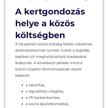
A kertgondozás
helye a közös
költségben
A társasházi közös költség tételei sokaknak
átláthatatlannak tűnnek, holott a legtöbb
esetben jól meghatározható kiadásokat
fedeznek. A következő példák mind a
közös tulajdon fenntartásának részét
képezik:
a takarítás,
a lépcsőházi világítás,
a lift karbantartása,
a közös épületbiztosítás,