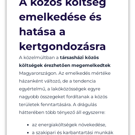
A közös költség
emelkedése és
hatása a
kertgondozásra
A közelmúltban a
társasházi közös
költségek érezhetően megemelkedtek
Magyarországon. Az emelkedés mértéke
házanként változó, de a tendencia
egyértelmű, a lakóközösségek egyre
nagyobb összegeket fordítanak a közös
területek fenntartására. A drágulás
hátterében több tényező áll egyszerre:
az energiaköltségek növekedése,
a szakipari és karbantartási munkák