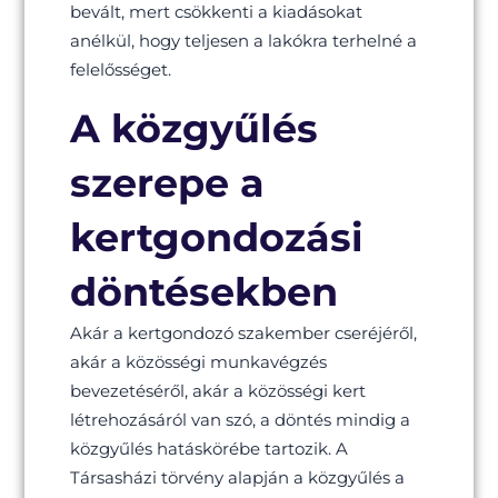
bevált, mert csökkenti a kiadásokat
anélkül, hogy teljesen a lakókra terhelné a
felelősséget.
A közgyűlés
szerepe a
kertgondozási
döntésekben
Akár a kertgondozó szakember cseréjéről,
akár a közösségi munkavégzés
bevezetéséről, akár a közösségi kert
létrehozásáról van szó, a döntés mindig a
közgyűlés hatáskörébe tartozik. A
Társasházi törvény alapján a közgyűlés a