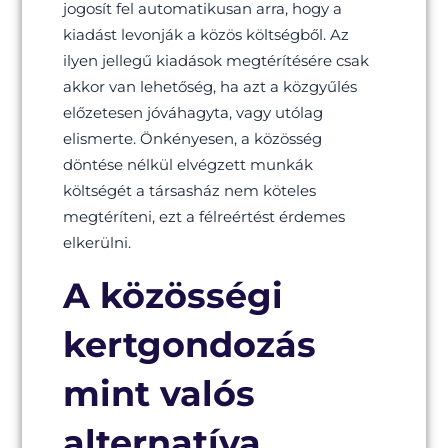
jogosít fel automatikusan arra, hogy a
kiadást levonják a közös költségből. Az
ilyen jellegű kiadások megtérítésére csak
akkor van lehetőség, ha azt a közgyűlés
előzetesen jóváhagyta, vagy utólag
elismerte. Önkényesen, a közösség
döntése nélkül elvégzett munkák
költségét a társasház nem köteles
megtéríteni, ezt a félreértést érdemes
elkerülni.
A közösségi
kertgondozás
mint valós
alternatíva