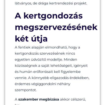
látványos, de drága kertrendezési projekt.
A kertgondozás
megszervezésének
két útja
A fentiek alapján elmondható, hogy a
kertgondozás szervezésének nincs
egyetlen üdvözítő modellje. Minden
közösségnek a saját lehetőségeit, igényeit
és humán erőforrásait kell figyelembe
vennie. A könnyebb eligazodás érdekében,
érdemes végiggondolni néhány
szempontot.
A
szakember
megbízása
akkor célszerű,