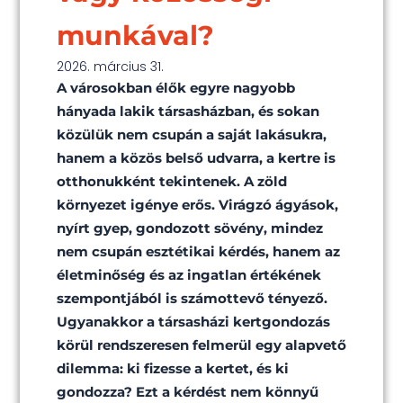
munkával?
2026. március 31.
A városokban élők egyre nagyobb
hányada lakik társasházban, és sokan
közülük nem csupán a saját lakásukra,
hanem a közös belső udvarra, a kertre is
otthonukként tekintenek. A zöld
környezet igénye erős. Virágzó ágyások,
nyírt gyep, gondozott sövény, mindez
nem csupán esztétikai kérdés, hanem az
életminőség és az ingatlan értékének
szempontjából is számottevő tényező.
Ugyanakkor a társasházi kertgondozás
körül rendszeresen felmerül egy alapvető
dilemma: ki fizesse a kertet, és ki
gondozza? Ezt a kérdést nem könnyű