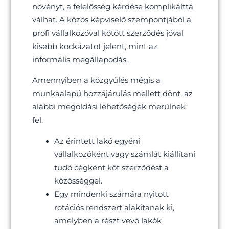
növényt, a felelősség kérdése komplikálttá
válhat. A közös képviselő szempontjából a
profi vállalkozóval kötött szerződés jóval
kisebb kockázatot jelent, mint az
informális megállapodás.
Amennyiben a közgyűlés mégis a
munkaalapú hozzájárulás mellett dönt, az
alábbi megoldási lehetőségek merülnek
fel.
Az érintett lakó egyéni
vállalkozóként vagy számlát kiállítani
tudó cégként köt szerződést a
közösséggel.
Egy mindenki számára nyitott
rotációs rendszert alakítanak ki,
amelyben a részt vevő lakók