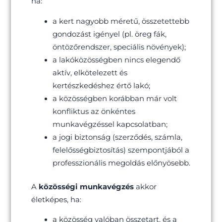
ha:
a kert nagyobb méretű, összetettebb
gondozást igényel (pl. öreg fák,
öntözőrendszer, speciális növények);
a lakóközösségben nincs elegendő
aktív, elkötelezett és
kertészkedéshez értő lakó;
a közösségben korábban már volt
konfliktus az önkéntes
munkavégzéssel kapcsolatban;
a jogi biztonság (szerződés, számla,
felelősségbiztosítás) szempontjából a
professzionális megoldás előnyösebb.
A
közösségi munkavégzés
akkor
életképes, ha:
a közösség valóban összetart, és a