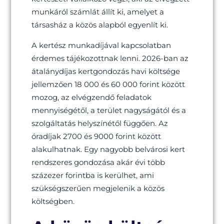
munkáról számlát állít ki, amelyet a
társasház a közös alapból egyenlít ki.
A kertész munkadíjával kapcsolatban
érdemes tájékozottnak lenni. 2026-ban az
átalánydíjas kertgondozás havi költsége
jellemzően 18 000 és 60 000 forint között
mozog, az elvégzendő feladatok
mennyiségétől, a terület nagyságától és a
szolgáltatás helyszínétől függően. Az
óradíjak 2700 és 9000 forint között
alakulhatnak. Egy nagyobb belvárosi kert
rendszeres gondozása akár évi több
százezer forintba is kerülhet, ami
szükségszerűen megjelenik a közös
költségben.