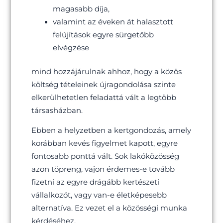
magasabb díja,
valamint az éveken át halasztott
felújítások egyre sürgetőbb
elvégzése
mind hozzájárulnak ahhoz, hogy a közös
költség tételeinek újragondolása szinte
elkerülhetetlen feladattá vált a legtöbb
társasházban.
Ebben a helyzetben a kertgondozás, amely
korábban kevés figyelmet kapott, egyre
fontosabb ponttá vált. Sok lakóközösség
azon töpreng, vajon érdemes-e tovább
fizetni az egyre drágább kertészeti
vállalkozót, vagy van-e életképesebb
alternatíva. Ez vezet el a közösségi munka
kérdéséhez.