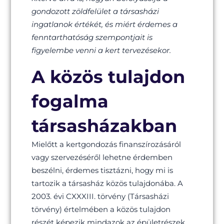
gondozott zöldfelület a társasházi
ingatlanok értékét, és miért érdemes a
fenntarthatóság szempontjait is
figyelembe venni a kert tervezésekor.
A közös tulajdon
fogalma
társasházakban
Mielőtt a kertgondozás finanszírozásáról
vagy szervezéséről lehetne érdemben
beszélni, érdemes tisztázni, hogy mi is
tartozik a társasház közös tulajdonába. A
2003. évi CXXXIII. törvény (Társasházi
törvény) értelmében a közös tulajdon
részét képezik mindazok az épületrészek,