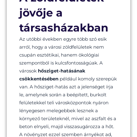
jövője a
társasházakban
Az utóbbi években egyre több szó esik
arról, hogy a városi zöldfelületek nem
csupán esztétikai, hanem ökológiai
szempontból is kulcsfontosságúak. A
városok
hősziget-hatásának
csökkentésében
például komoly szerepük
van. A hősziget-hatás azt a jelenséget írja
le, amelynek során a beépített, burkolt
felületekkel teli városközpontok nyáron
lényegesen melegebbek lesznek a
környező területeknél, mivel az aszfalt és a
beton elnyeli, majd visszasugározza a hőt.
A növényzet ezzel szemben árnyékot ad,