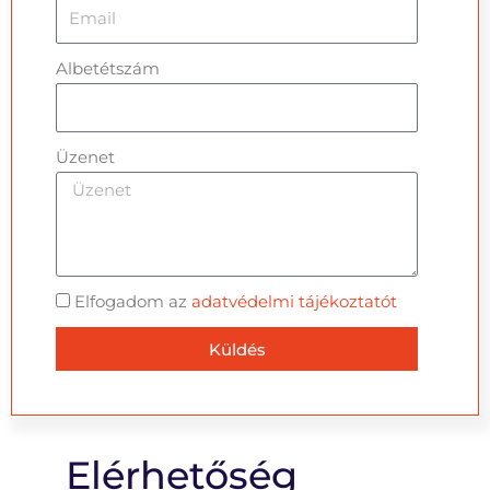
Albetétszám
Üzenet
Elfogadom az
adatvédelmi tájékoztatót
Küldés
Elérhetőség